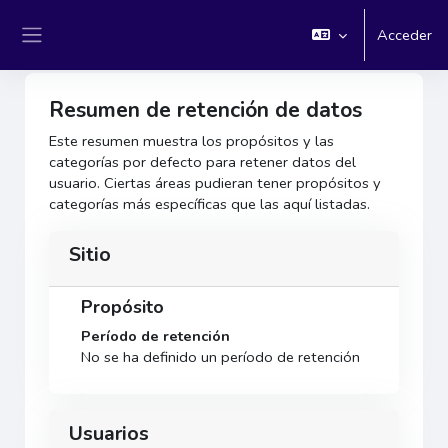
Salta al contenido principal
e-Continua - Universidad del Rosario
Acceder
Panel lateral
Resumen de retención de datos
Este resumen muestra los propósitos y las
categorías por defecto para retener datos del
usuario. Ciertas áreas pudieran tener propósitos y
categorías más específicas que las aquí listadas.
Sitio
Propósito
Período de retención
No se ha definido un período de retención
Usuarios